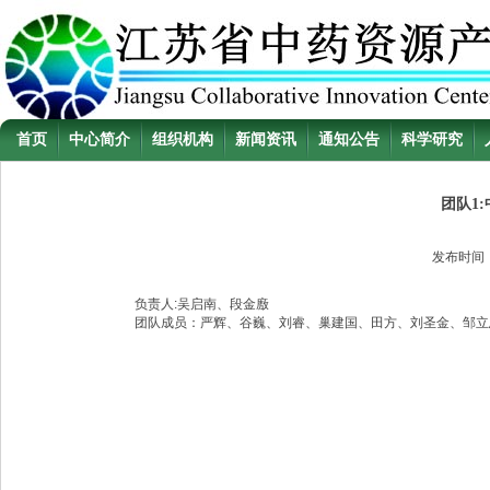
首页
中心简介
组织机构
新闻资讯
通知公告
科学研究
团队1
发布时间
负责人:吴启南、段金廒
团队成员：严辉、谷巍、刘睿、巢建国、田方、刘圣金、邹立