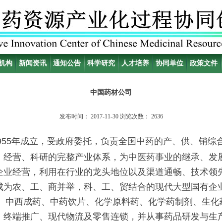
机构
新闻资讯
通知公告
科学研究
人才培养
协同单位
政策文件
中国药材公司
发布时间：
2017-11-30
浏览次数：
2636
955年成立，受政府委托，负责全国中药的产、供、销综
、经营、科研的完整产业体系，为中医药事业的继承、发
企业经营，利用在行业的龙头地位以及渠道通畅、技术领
成为农、工、商并举，科、工、贸结合的现代大型国有企
西成药、中药饮片、化学原料药、化学药制剂、生化
、终端推广、现代物流及零售连锁，并从事药品研发与生