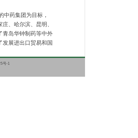
的中药集团为目标，
家庄、哈尔滨、昆明、
了青岛华钟制药等中外
了发展进出口贸易和国
。
5号-1