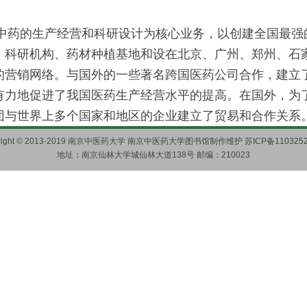
的生产经营和科研设计为核心业务，以创建全国最强
、科研机构、药材种植基地和设在北京、广州、郑州、石
的营销网络。与国外的一些著名跨国医药公司合作，建立
有力地促进了我国医药生产经营水平的提高。在国外，为
团与世界上多个国家和地区的企业建立了贸易和合作关系
yright © 2013-2019 南京中医药大学 南京中医药大学图书馆制作维护 苏ICP备1103252
地址：南京仙林大学城仙林大道138号 邮编：210023