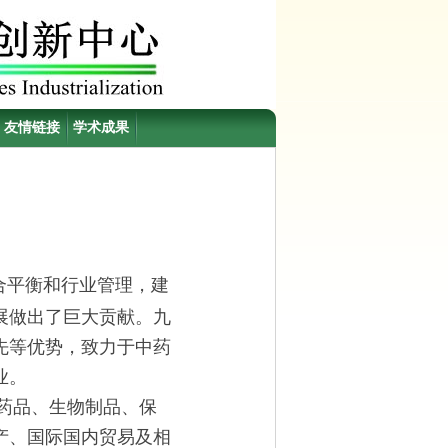
友情链接
学术成果
合平衡和行业管理，建
展做出了巨大贡献。九
先等优势，致力于中药
业。
药品、生物制品、保
产、国际国内贸易及相