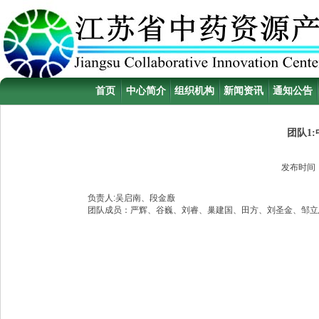
首页
中心简介
组织机构
新闻资讯
通知公告
团队1
发布时间
负责人:吴启南、段金廒
团队成员：严辉、谷巍、刘睿、巢建国、田方、刘圣金、邹立